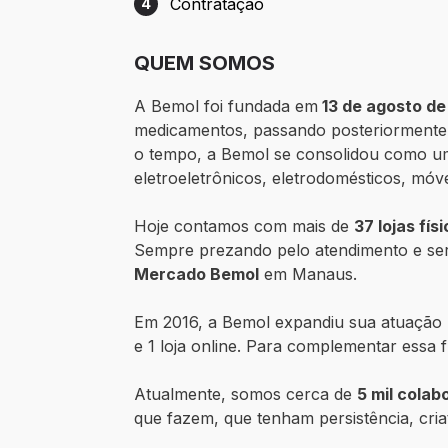
Contratação
4
Etapa 4: Contratação
QUEM SOMOS
A Bemol foi fundada em
13 de agosto de
medicamentos, passando posteriormente p
o tempo, a Bemol se consolidou como um
eletroeletrônicos, eletrodomésticos, móv
Hoje contamos com mais de
37 lojas fís
Sempre prezando pelo atendimento e se
Mercado Bemol
em Manaus.
Em 2016, a Bemol expandiu sua atuação
e 1 loja online. Para complementar ess
Atualmente, somos cerca de
5 mil cola
que fazem, que tenham persistência, cria