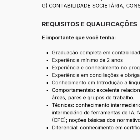
G) CONTABILIDADE SOCIETÁRIA, CO
REQUISITOS E QUALIFICAÇÕES
É importante que você tenha:
Graduação completa em contabilidade
Experiência mínimo de 2 anos
Experiência e conhecimento no prog
Experiência em conciliações e obriga
Conhecimento em Introdução a ling
Comportamentais: excelente relaciona
áreas, pares e grupos de trabalho.
Técnicas: conhecimento intermediário
intermediário de ferramentas de IA; 
(CPC); noções básicas dos normativo
Diferencial: conhecimento em certi