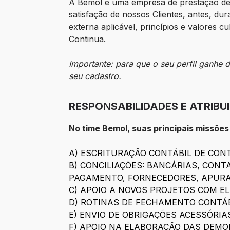
A Bemol é uma empresa de prestação de s
satisfação de nossos Clientes, antes, d
externa aplicável, princípios e valores c
Continua.
Importante: para que o seu perfil ganhe
seu cadastro.
RESPONSABILIDADES E ATRIBU
No time Bemol, suas principais missões
A) ESCRITURAÇÃO CONTÁBIL DE CON
B) CONCILIAÇÕES: BANCÁRIAS, CONT
PAGAMENTO, FORNECEDORES, APURAÇ
C) APOIO A NOVOS PROJETOS COM 
D) ROTINAS DE FECHAMENTO CONTÁ
E) ENVIO DE OBRIGAÇÕES ACESSÓRIAS
F) APOIO NA ELABORAÇÃO DAS DEMO