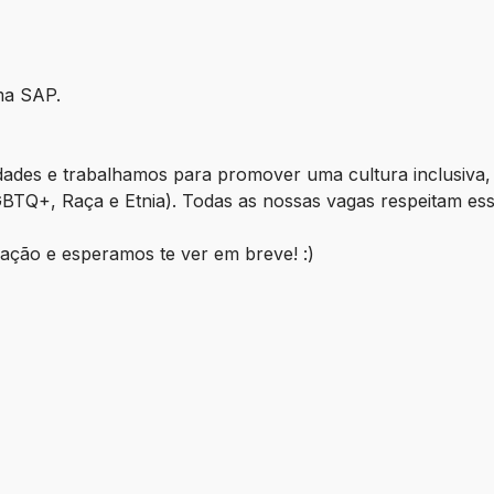
ma SAP.
idades e trabalhamos para promover uma cultura inclusiva,
LGBTQ+, Raça e Etnia). Todas as nossas vagas respeitam e
ação e esperamos te ver em breve! :)