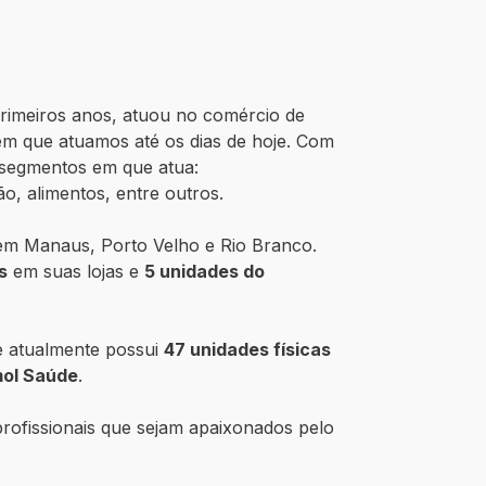
primeiros anos, atuou no comércio de
em que atuamos até os dias de hoje. Com
 segmentos em que atua:
o, alimentos, entre outros.
 em Manaus, Porto Velho e Rio Branco.
s
em suas lojas e
5 unidades do
e atualmente possui
47 unidades físicas
mol Saúde
.
ofissionais que sejam apaixonados pelo