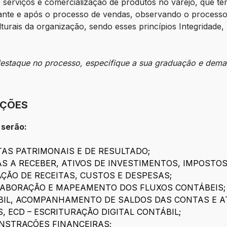
erviços e comercialização de produtos no varejo, que tem
urante e após o processo de vendas, observando o processo
ulturais da organização, sendo esses princípios Integridade
 destaque no processo, especifique a sua graduação e dema
IÇÕES
 serão:
TAS PATRIMONAIS E DE RESULTADO;
AS A RECEBER, ATIVOS DE INVESTIMENTOS, IMPOSTO
ÃO DE RECEITAS, CUSTOS E DESPESAS;
ELABORAÇÃO E MAPEAMENTO DOS FLUXOS CONTÁBEIS;
BIL, ACOMPANHAMENTO DE SALDOS DAS CONTAS E A
, ECD – ESCRITURAÇÃO DIGITAL CONTÁBIL;
NSTRAÇÕES FINANCEIRAS;