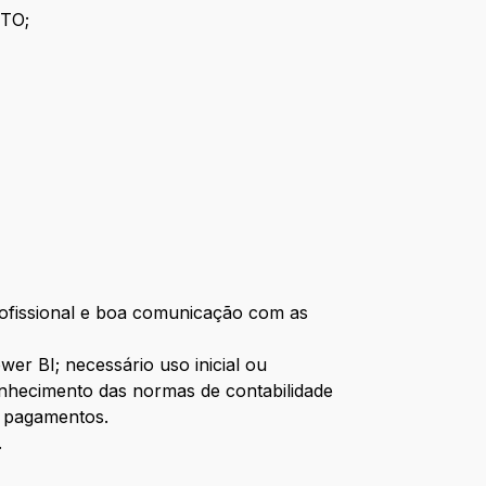
TO;
profissional e boa comunicação com as
er BI; necessário uso inicial ou
conhecimento das normas de contabilidade
e pagamentos.
.