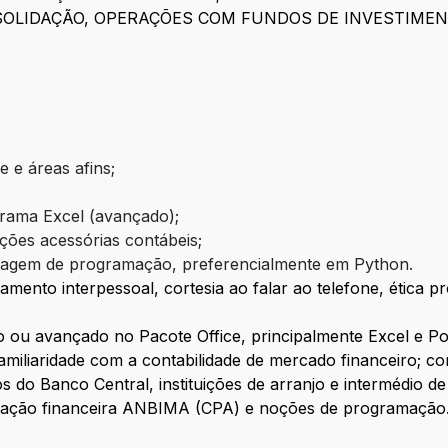
NSOLIDAÇÃO, OPERAÇÕES COM FUNDOS DE INVESTIMEN
 e áreas afins;
rama Excel (avançado);
ções acessórias contábeis;
uagem de programação, preferencialmente em Python.
mento interpessoal, cortesia ao falar ao telefone, ética 
 ou avançado no Pacote Office, principalmente Excel e Pow
familiaridade com a contabilidade de mercado financeiro; 
s do Banco Central, instituições de arranjo e intermédio d
ficação financeira ANBIMA (CPA) e noções de programação