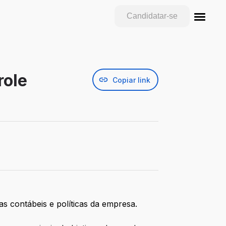
Candidatar-se
role
Copiar link
s contábeis e políticas da empresa.