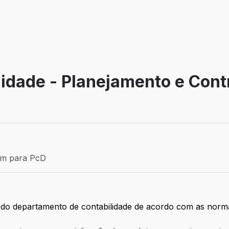
lidade - Planejamento e Cont
Efetivo
ém para PcD
para PcD
s do departamento de contabilidade de acordo com as norma