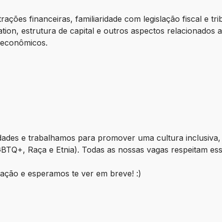
ções financeiras, familiaridade com legislação fiscal e trib
on, estrutura de capital e outros aspectos relacionados a
e econômicos.
idades e trabalhamos para promover uma cultura inclusiva,
LGBTQ+, Raça e Etnia). Todas as nossas vagas respeitam e
ação e esperamos te ver em breve! :)