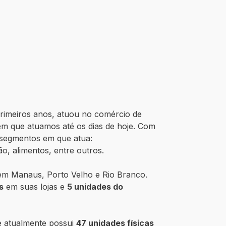
primeiros anos, atuou no comércio de
em que atuamos até os dias de hoje. Com
 segmentos em que atua:
o, alimentos, entre outros.
 em Manaus, Porto Velho e Rio Branco.
s
em suas lojas e
5 unidades do
e atualmente possui
47 unidades físicas