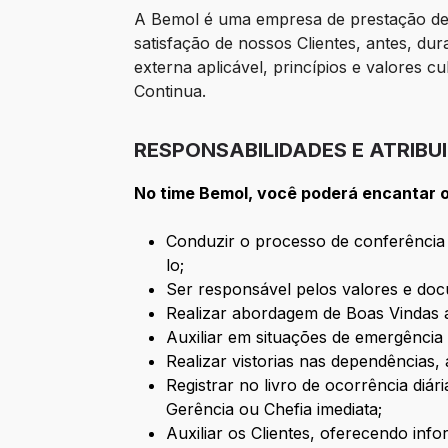
A Bemol é uma empresa de prestação de s
satisfação de nossos Clientes, antes, d
externa aplicável, princípios e valores c
Continua.
RESPONSABILIDADES E ATRIBU
No time Bemol, você poderá encantar o 
Conduzir o processo de conferência 
lo;
Ser responsável pelos valores e do
Realizar abordagem de Boas Vindas a
Auxiliar em situações de emergência e
Realizar vistorias nas dependências,
Registrar no livro de ocorrência di
Gerência ou Chefia imediata;
Auxiliar os Clientes, oferecendo inf