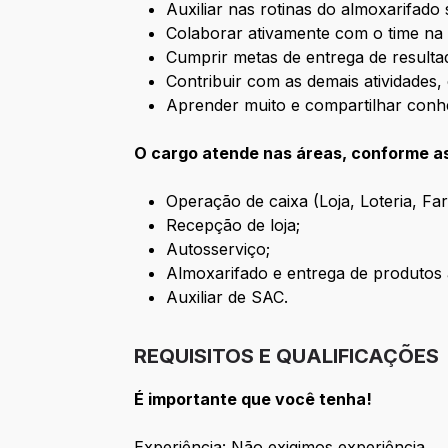
Auxiliar nas rotinas do almoxarifado
Colaborar ativamente com o time na 
Cumprir metas de entrega de resulta
Contribuir com as demais atividades, 
Aprender muito e compartilhar conh
O cargo atende nas áreas, conforme as
Operação de caixa (Loja, Loteria, Far
Recepção de loja;​​
Autosserviço;​​
Almoxarifado e entrega de produtos ao
Auxiliar de SAC.​​
REQUISITOS E QUALIFICAÇÕES
É importante que você tenha!
Experiência: Não exigimos experiência