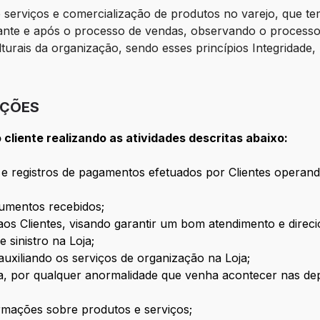
erviços e comercialização de produtos no varejo, que tem
urante e após o processo de vendas, observando o processo
ulturais da organização, sendo esses princípios Integridade
IÇÕES
cliente realizando as atividades descritas abaixo:
e registros de pagamentos efetuados por Clientes operand
cumentos recebidos;
os Clientes, visando garantir um bom atendimento e direci
 sinistro na Loja;
 auxiliando os serviços de organização na Loja;
ária, por qualquer anormalidade que venha acontecer nas d
ormações sobre produtos e serviços;