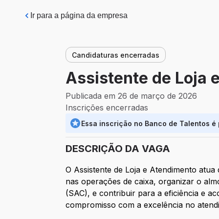
Pular para o conteúdo principal
Ir para a página da empresa
Candidaturas encerradas
Assistente de Loja 
Publicada em 26 de março de 2026
Inscrições encerradas
Essa inscrição no Banco de Talentos é
DESCRIÇÃO DA VAGA
O Assistente de Loja e Atendimento atua
nas operações de caixa, organizar o almo
(SAC), e contribuir para a eficiência e a
compromisso com a excelência no atend