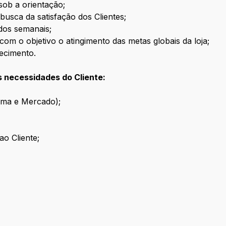
 sob a orientação;
busca da satisfação dos Clientes;
dos semanais;
com o objetivo o atingimento das metas globais da loja;
ecimento.
 necessidades do Cliente:​
ma e Mercado);​​
 Cliente;​​