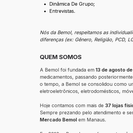
Dinâmica De Grupo;
Entrevistas.
Nós da Bemol, respeitamos as individual
diferenças (ex: Gênero, Religião, PCD, 
QUEM SOMOS
A Bemol foi fundada em
13 de agosto de
medicamentos, passando posteriormente p
o tempo, a Bemol se consolidou como um
eletroeletrônicos, eletrodomésticos, móv
Hoje contamos com mais de
37 lojas fís
Sempre prezando pelo atendimento e se
Mercado Bemol
em Manaus.