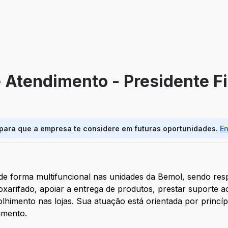
e Atendimento - Presidente F
 para que a empresa te considere em futuras oportunidades.
E
 de forma multifuncional nas unidades da Bemol, sendo resp
xarifado, apoiar a entrega de produtos, prestar suporte a
colhimento nas lojas. Sua atuação está orientada por princíp
imento.