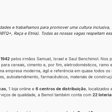
idades e trabalhamos para promover uma cultura inclusiva,
LGBTQ+, Raça e Etnia). Todas as nossas vagas respeitam e
 1942
pelos irmãos Samuel, Israel e Saul Benchimol. Nos 
ara cereais, cimento e, por fim, eletrodomésticos, ramo 
a empresa moderna, ágil e referência em quase todos os
eis, autoatendimento, farmacêuticos, materiais de construçã
icas
, 1 loja online e
6 centros de distribuição
, localizados
rviços de qualidade, a Bemol também conta com
22 loteria