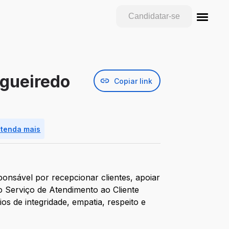
Candidatar-se
igueiredo
Copiar link
ntenda mais
onsável por recepcionar clientes, apoiar
o Serviço de Atendimento ao Cliente
ios de integridade, empatia, respeito e