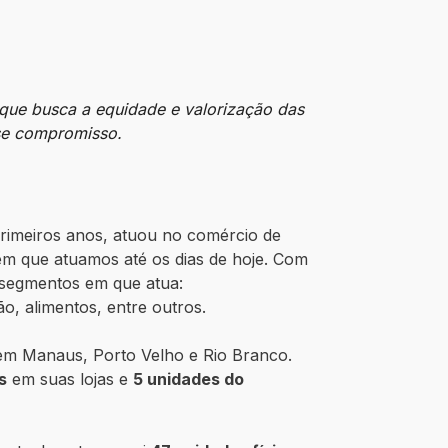
 que busca a equidade e valorização das
sse compromisso.
primeiros anos, atuou no comércio de
em que atuamos até os dias de hoje. Com
 segmentos em que atua:
o, alimentos, entre outros.
 em Manaus, Porto Velho e Rio Branco.
s
em suas lojas e
5 unidades do